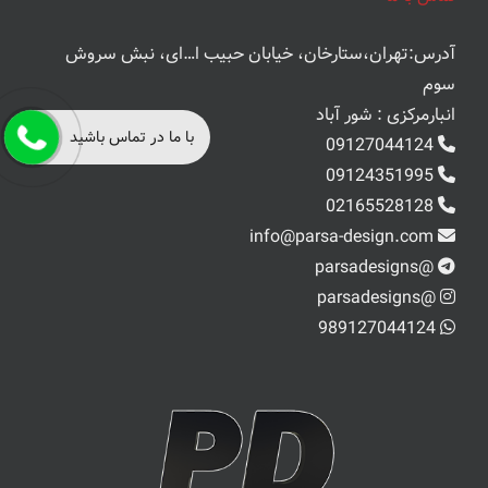
آدرس:تهران،ستارخان، خیابان حبیب ا…ای، نبش سروش
سوم
انبارمرکزی : شور آباد
با ما در تماس باشید
09127044124
09124351995
02165528128
info@parsa-design.com
@parsadesigns
@parsadesigns
989127044124