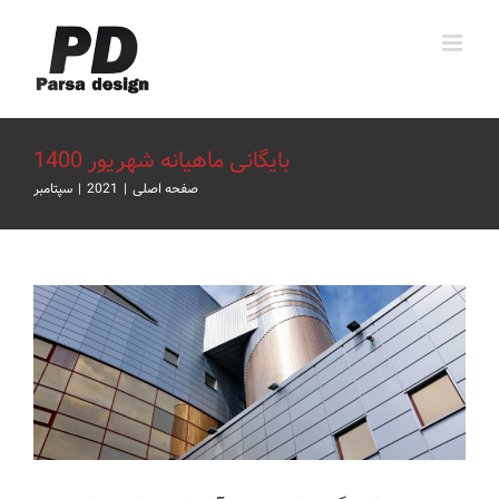
Ski
t
conten
بایگانی ماهیانه
شهریور 1400
صفحه اصلی
|
2021
|
سپتامبر
بهترین نمایندگی کامپوزیت آلوتک کجاست؟
اخبار و مقالات