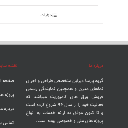
امتیاز
5.00
از 5
جزئیات
درباره ما
نقشه سای
گروه‌ پارسا دیزاین متخصص طراحی و اجرای
صفحه ا
نماهای مدرن و همچنین نمایندگی رسمی
پروژه ها
فروش ورق های کامپوزیت میباشد که
فعالیت خود را از سال ۹۴ شروع کرده است
درباره ما
و تا کنون موفق به ارائه خدمات به انواع
پروژه های ملی و خصوصی بوده است.
تماس با 