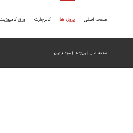
Ski
t
صفحه اصلی
پروژه ها
کالرچارت
ورق کامپوزیت
conten
صفحه اصلی
|
پروژه ها
|
مجتمع کیان