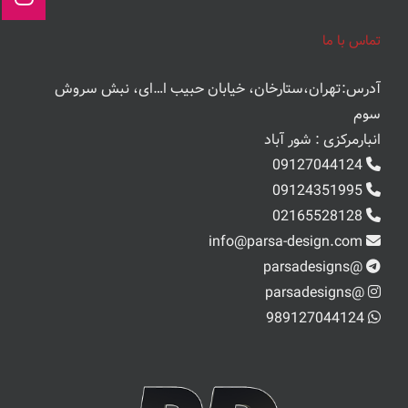
تماس با ما
آدرس:تهران،ستارخان، خیابان حبیب ا…ای، نبش سروش
سوم
انبارمرکزی : شور آباد
09127044124
09124351995
02165528128
info@parsa-design.com
@parsadesigns
@parsadesigns
989127044124